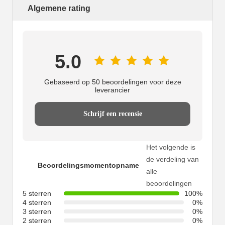
Algemene rating
5.0
Gebaseerd op 50 beoordelingen voor deze
leverancier
Schrijf een recensie
Het volgende is
de verdeling van
Beoordelingsmomentopname
alle
beoordelingen
5 sterren
100%
4 sterren
0%
3 sterren
0%
2 sterren
0%