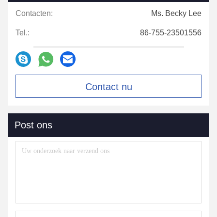
Contacten:
Ms. Becky Lee
Tel.:
86-755-23501556
Contact nu
Post ons