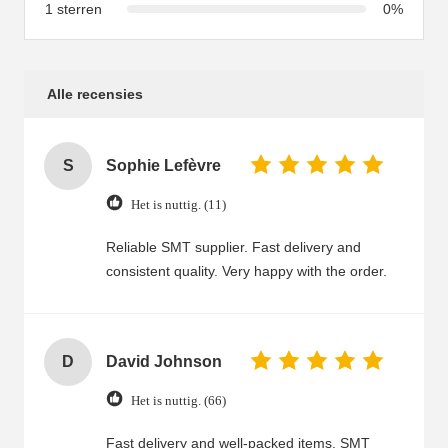
1 sterren
0%
Alle recensies
S
Sophie Lefèvre
Het is nuttig. (11)
Reliable SMT supplier. Fast delivery and
consistent quality. Very happy with the order.
D
David Johnson
Het is nuttig. (66)
Fast delivery and well-packed items. SMT