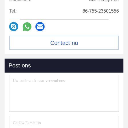
Tel.:
86-755-23501556
Contact nu
Post ons