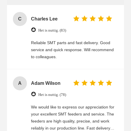
C
Charles Lee
Het is nuttig. (83)
Reliable SMT parts and fast delivery. Good
service and quick response. Will recommend
to colleagues.
A
Adam Wilson
Het is nuttig. (78)
We would like to express our appreciation for
your excellent SMT feeders and service. The
feeders are high quality, precise, and work
reliably in our production line. Fast delivery