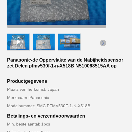
Panasonic-de Oppervlakte van de Nabijheidssensor
zet Delen pfmv530f-1-n-X518B N510068515AA op
Productgegevens
Plaats van herkomst: Japan
Merknaam: Panasonic
Modelnummer: SMC PFMV530F-1-N-X518B
Betalings- en verzendvoorwaarden
Min. bestelaantal: 1pcs