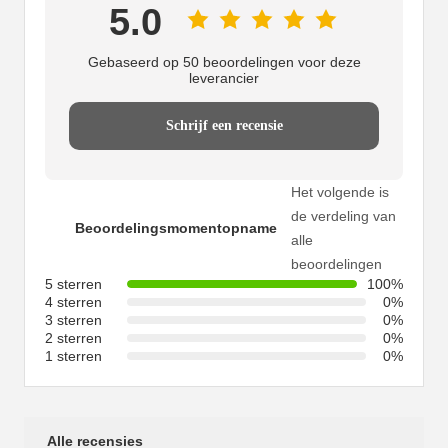
5.0
Gebaseerd op 50 beoordelingen voor deze
leverancier
Schrijf een recensie
Het volgende is
de verdeling van
Beoordelingsmomentopname
alle
beoordelingen
5 sterren
100%
4 sterren
0%
3 sterren
0%
2 sterren
0%
1 sterren
0%
Alle recensies