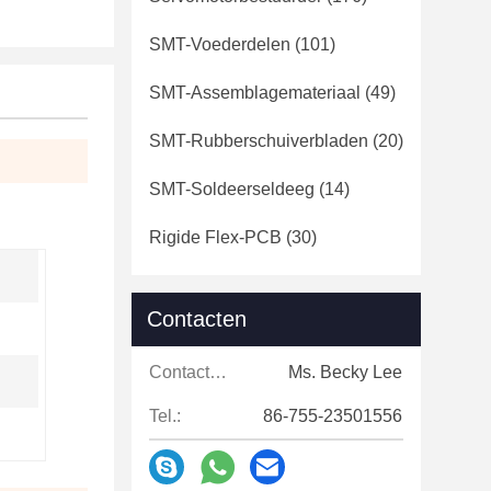
SMT-Voederdelen
(101)
SMT-Assemblagemateriaal
(49)
SMT-Rubberschuiverbladen
(20)
SMT-Soldeerseldeeg
(14)
Rigide Flex-PCB
(30)
Contacten
Contacten:
Ms. Becky Lee
Tel.:
86-755-23501556