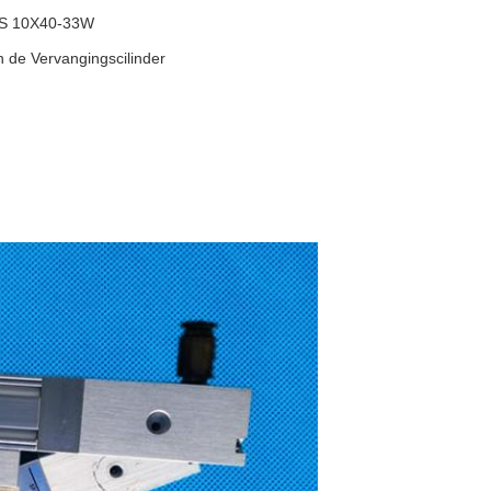
S 10X40-33W
de Vervangingscilinder