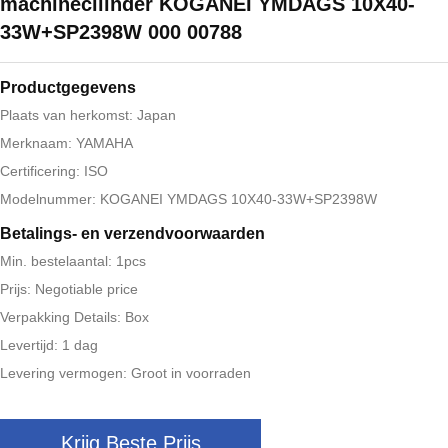
machinecilinder KOGANEI YMDAGS 10X40-
33W+SP2398W 000 00788
Productgegevens
Plaats van herkomst: Japan
Merknaam: YAMAHA
Certificering: ISO
Modelnummer: KOGANEI YMDAGS 10X40-33W+SP2398W
Betalings- en verzendvoorwaarden
Min. bestelaantal: 1pcs
Prijs: Negotiable price
Verpakking Details: Box
Levertijd: 1 dag
Levering vermogen: Groot in voorraden
Krijg Beste Prijs