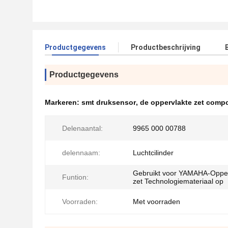
Productgegevens
Productbeschrijving
Productgegevens
Markeren:
smt druksensor
,
de oppervlakte zet comp
Delenaantal:
9965 000 00788
delennaam:
Luchtcilinder
Gebruikt voor YAMAHA-Opper
Funtion:
zet Technologiemateriaal op
Voorraden:
Met voorraden