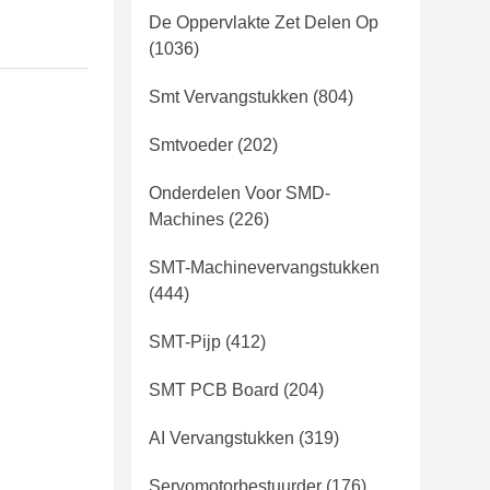
De Oppervlakte Zet Delen Op
(1036)
Smt Vervangstukken
(804)
Smtvoeder
(202)
Onderdelen Voor SMD-
Machines
(226)
SMT-Machinevervangstukken
(444)
SMT-Pijp
(412)
SMT PCB Board
(204)
AI Vervangstukken
(319)
Servomotorbestuurder
(176)