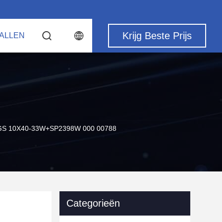
Krijg Beste Prijs
ALLEN
AGS 10X40-33W+SP2398W 000 00788
Categorieën