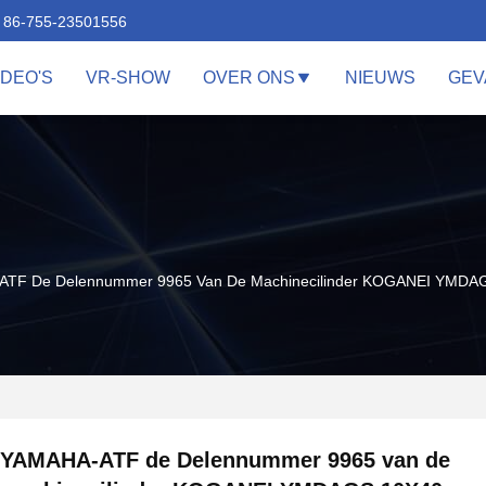
86-755-23501556
IDEO'S
VR-SHOW
OVER ONS
NIEUWS
GEV
TF De Delennummer 9965 Van De Machinecilinder KOGANEI YMD
YAMAHA-ATF de Delennummer 9965 van de