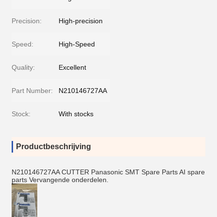
Precision:
High-precision
Speed:
High-Speed
Quality:
Excellent
Part Number:
N210146727AA
Stock:
With stocks
Productbeschrijving
N210146727AA CUTTER Panasonic SMT Spare Parts AI spare
parts Vervangende onderdelen.