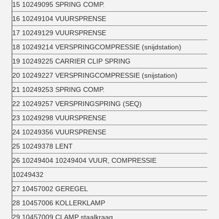
15 10249095 SPRING COMP.
16 10249104 VUURSPRENSE
17 10249129 VUURSPRENSE
18 10249214 VERSPRINGCOMPRESSIE (snijdstation)
19 10249225 CARRIER CLIP SPRING
20 10249227 VERSPRINGCOMPRESSIE (snijstation)
21 10249253 SPRING COMP.
22 10249257 VERSPRINGSPRING (SEQ)
23 10249298 VUURSPRENSE
24 10249356 VUURSPRENSE
25 10249378 LENT
26 10249404 10249404 VUUR, COMPRESSIE
10249432
27 10457002 GEREGEL
28 10457006 KOLLERKLAMP
29 10457009 CLAMP staalkraag