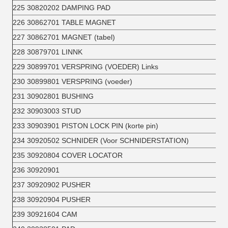
225 30820202 DAMPING PAD
226 30862701 TABLE MAGNET
227 30862701 MAGNET (tabel)
228 30879701 LINNK
229 30899701 VERSPRING (VOEDER) Links
230 30899801 VERSPRING (voeder)
231 30902801 BUSHING
232 30903003 STUD
233 30903901 PISTON LOCK PIN (korte pin)
234 30920502 SCHNIDER (Voor SCHNIDERSTATION)
235 30920804 COVER LOCATOR
236 30920901
237 30920902 PUSHER
238 30920904 PUSHER
239 30921604 CAM