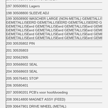
197 30500801 Lagers
198 30508800 SLEEVE ADJ
199 30508900 WASCHER LARGE (NON-METAL) GEMETALLISE
GEMETALLISEERD GEMETALLISEERD GEMETALLISEERD GEM
GEMETALLISEerd GEMETALLISEerd GEMETALLISEerd GEMETA
GEMETALLISEerd GEMETALLISEerd GEMETALLISEerd GEMETA
GEMETALLISEerd GEMETALLISEerd GEMETALLISEerd GEMETA
GEMETALLISEerd GEMETALLISEerd GEMETALLISEerd GEMETA
200 30535802 PIN
201 30535803
202 30562905
203 30568602 SEAL
204 30568603 SEAL
205 30576401 STOP
206 30580401
207 30590201 PCB's voor hoofdvoeding
208 30614800 MAGNET ASSY (FEED)
209 30647901 DRIVE WHEEL (METAL)