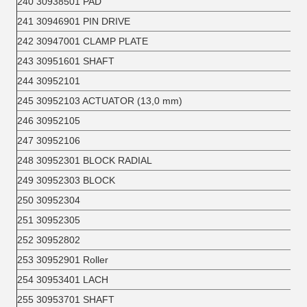
240 30938501 PAD
241 30946901 PIN DRIVE
242 30947001 CLAMP PLATE
243 30951601 SHAFT
244 30952101
245 30952103 ACTUATOR (13,0 mm)
246 30952105
247 30952106
248 30952301 BLOCK RADIAL
249 30952303 BLOCK
250 30952304
251 30952305
252 30952802
253 30952901 Roller
254 30953401 LACH
255 30953701 SHAFT