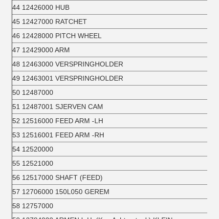
44 12426000 HUB
45 12427000 RATCHET
46 12428000 PITCH WHEEL
47 12429000 ARM
48 12463000 VERSPRINGHOLDER
49 12463001 VERSPRINGHOLDER
50 12487000
51 12487001 SJERVEN CAM
52 12516000 FEED ARM -LH
53 12516001 FEED ARM -RH
54 12520000
55 12521000
56 12517000 SHAFT (FEED)
57 12706000 150L050 GEREM
58 12757000