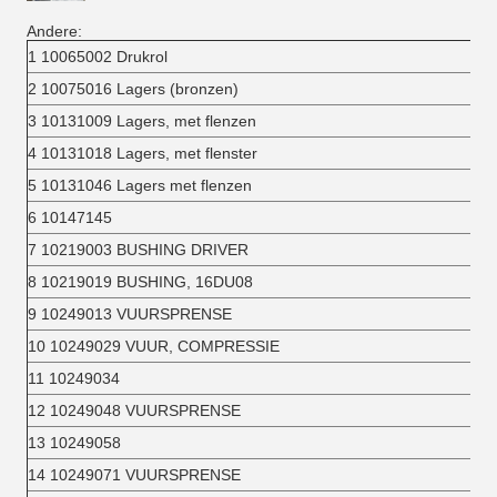
Andere:
1 10065002 Drukrol
2 10075016 Lagers (bronzen)
3 10131009 Lagers, met flenzen
4 10131018 Lagers, met flenster
5 10131046 Lagers met flenzen
6 10147145
7 10219003 BUSHING DRIVER
8 10219019 BUSHING, 16DU08
9 10249013 VUURSPRENSE
10 10249029 VUUR, COMPRESSIE
11 10249034
12 10249048 VUURSPRENSE
13 10249058
14 10249071 VUURSPRENSE