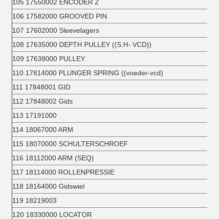
105 17550002 ENCODER Z
106 17582000 GROOVED PIN
107 17602000 Sleevelagers
108 17635000 DEPTH PULLEY ((S.H- VCD))
109 17638000 PULLEY
110 17814000 PLUNGER SPRING ((voeder-vcd)
111 17848001 GID
112 17848002 Gids
113 17191000
114 18067000 ARM
115 18070000 SCHULTERSCHROEF
116 18112000 ARM (SEQ)
117 18114000 ROLLENPRESSIE
118 18164000 Gidswiel
119 18219003
120 18330000 LOCATOR