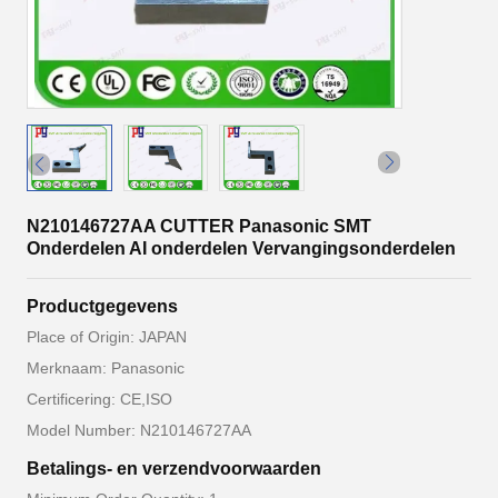
N210146727AA CUTTER Panasonic SMT
Onderdelen AI onderdelen Vervangingsonderdelen
Productgegevens
Place of Origin: JAPAN
Merknaam: Panasonic
Certificering: CE,ISO
Model Number: N210146727AA
Betalings- en verzendvoorwaarden