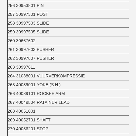
256 30953801 PIN
257 30997301 POST
258 30997503 SLIDE
259 30997505 SLIDE
260 30667602
261 30997603 PUSHER
262 30997607 PUSHER
263 30997611
264 31038001 VUURVERKOMPRESSIE
265 40039001 YOKE (S.H.)
266 40039101 ROCKER ARM
267 40049504 RATAINER LEAD
268 40051001
269 40052701 SHAFT
270 40056201 STOP