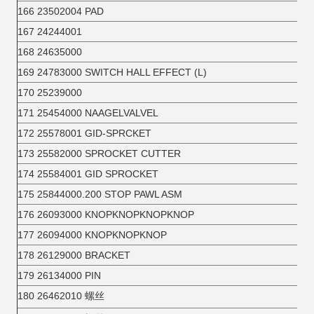
166 23502004 PAD
167 24244001
168 24635000
169 24783000 SWITCH HALL EFFECT (L)
170 25239000
171 25454000 NAAGELVALVEL
172 25578001 GID-SPRCKET
173 25582000 SPROCKET CUTTER
174 25584001 GID SPROCKET
175 25844000.200 STOP PAWL ASM
176 26093000 KNOPKNOPKNOPKNOP
177 26094000 KNOPKNOPKNOP
178 26129000 BRACKET
179 26134000 PIN
180 26462010 螺丝