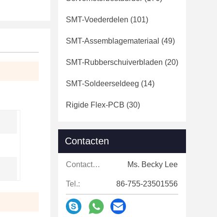
SMT-Voederdelen
(101)
SMT-Assemblagemateriaal
(49)
SMT-Rubberschuiverbladen
(20)
SMT-Soldeerseldeeg
(14)
Rigide Flex-PCB
(30)
Contacten
Contacten:
Ms. Becky Lee
Tel.:
86-755-23501556