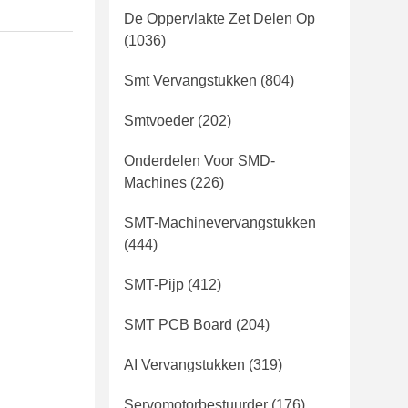
De Oppervlakte Zet Delen Op
(1036)
Smt Vervangstukken
(804)
Smtvoeder
(202)
Onderdelen Voor SMD-
Machines
(226)
SMT-Machinevervangstukken
(444)
SMT-Pijp
(412)
SMT PCB Board
(204)
AI Vervangstukken
(319)
Servomotorbestuurder
(176)