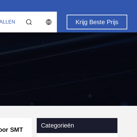
Krijg Beste Prijs
ALLEN
Categorieën
voor SMT