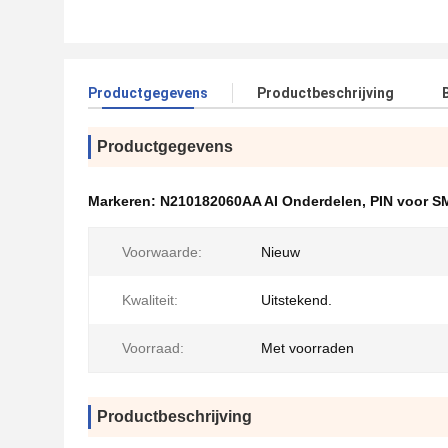
Productgegevens
Productbeschrijving
Productgegevens
Markeren:
N210182060AA AI Onderdelen
,
PIN voor S
Voorwaarde:
Nieuw
Kwaliteit:
Uitstekend.
Voorraad:
Met voorraden
Productbeschrijving