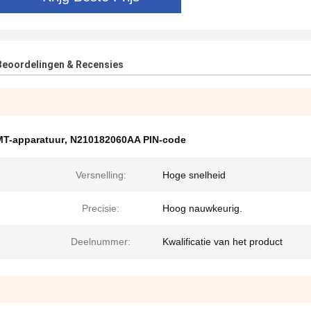
Beoordelingen & Recensies
MT-apparatuur
,
N210182060AA PIN-code
Versnelling:
Hoge snelheid
Precisie:
Hoog nauwkeurig.
Deelnummer:
Kwalificatie van het product