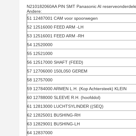
N210182060AA PIN SMT Panasonic AI reserveonderdele
Andere:
51 12487001 CAM voor spoorwegen
52 12516000 FEED ARM -LH
53 12516001 FEED ARM -RH
54 12520000
55 12521000
56 12517000 SHAFT (FEED)
57 12706000 150L050 GEREM
58 12757000
59 12784000 ARMEN L.H. (Kop Achtersteek) KLEIN
60 12788000 SLEEVE R.H. (hoofddol)
61 12813000 LUCHTSYLINDER ((SEQ)
62 12825001 BUSHING-RH
63 12829001 BUSHING-LH
64 12837000