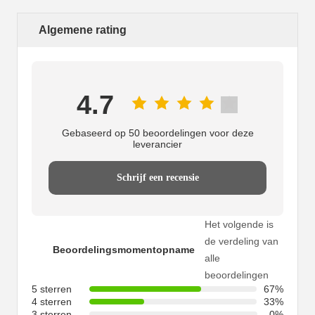
Algemene rating
4.7
Gebaseerd op 50 beoordelingen voor deze
leverancier
Schrijf een recensie
Het volgende is
de verdeling van
Beoordelingsmomentopname
alle
beoordelingen
5 sterren
67%
4 sterren
33%
3 sterren
0%