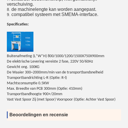
verschuiving.
de machinelengte kan worden aangepast.
8.
compatibel systeem met SMEMA-interface.
9.
Specificaties:
Buitenafmeting (L*W*H) 800/1000/1200/1500X750X900mm
De elektrische Levering vereiste 2 fase, 220V 50/60Hz
Gewicht ong. 100KG
De Waaier 300~2000mm/min van de transportbandsnelheid
Transportbandrichting L-R (Optie: R-l)
Machtsconsumptie 0.5KW
Max. Breedte van PCB 300mm (Optie: 410mm)
Transportbandhoogte 900+/20mm
Vast Vast Spoor Zij (met Spoor) Voorspoor (Optie: Achter Vast Spoor)
Beoordelingen en recensie