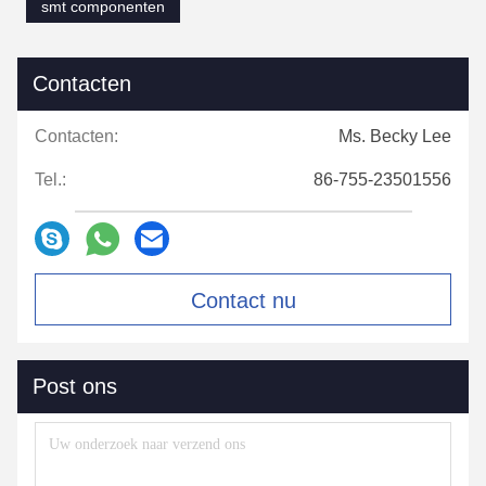
smt componenten
Contacten
Contacten:
Ms. Becky Lee
Tel.:
86-755-23501556
Contact nu
Post ons