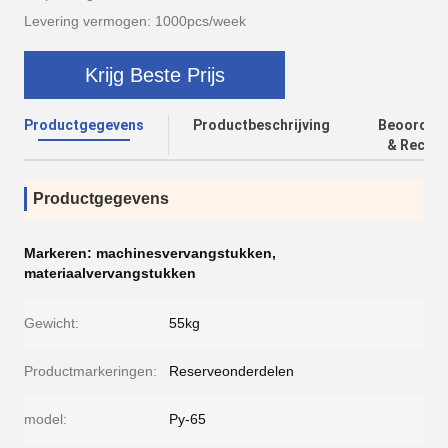
Levering vermogen: 1000pcs/week
Krijg Beste Prijs
Productgegevens
Productbeschrijving
Beoordeli
& Recens
Productgegevens
Markeren:
machinesvervangstukken
,
materiaalvervangstukken
Gewicht:
55kg
Productmarkeringen:
Reserveonderdelen
model:
Py-65