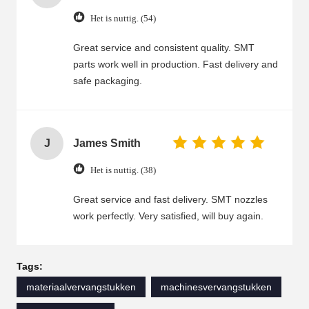
Het is nuttig. (54)
Great service and consistent quality. SMT
parts work well in production. Fast delivery and
safe packaging.
J
James Smith
Het is nuttig. (38)
Great service and fast delivery. SMT nozzles
work perfectly. Very satisfied, will buy again.
Tags:
materiaalvervangstukken
machinesvervangstukken