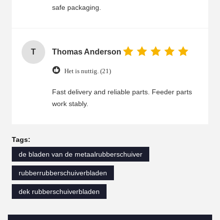
safe packaging.
T
Thomas Anderson
Het is nuttig. (21)
Fast delivery and reliable parts. Feeder parts
work stably.
Tags:
de bladen van de metaalrubberschuiver
rubberrubberschuiverbladen
dek rubberschuiverbladen