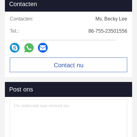
Contacten
Contacten:
Ms. Becky Lee
Tel.:
86-755-23501556
Contact nu
Post ons