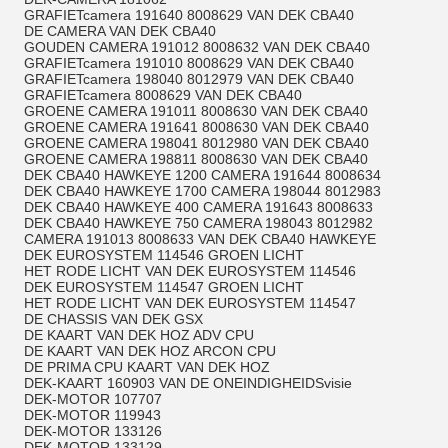
GRAFIETcamera 191640 8008629 VAN DEK CBA40
DE CAMERA VAN DEK CBA40
GOUDEN CAMERA 191012 8008632 VAN DEK CBA40
GRAFIETcamera 191010 8008629 VAN DEK CBA40
GRAFIETcamera 198040 8012979 VAN DEK CBA40
GRAFIETcamera 8008629 VAN DEK CBA40
GROENE CAMERA 191011 8008630 VAN DEK CBA40
GROENE CAMERA 191641 8008630 VAN DEK CBA40
GROENE CAMERA 198041 8012980 VAN DEK CBA40
GROENE CAMERA 198811 8008630 VAN DEK CBA40
DEK CBA40 HAWKEYE 1200 CAMERA 191644 8008634
DEK CBA40 HAWKEYE 1700 CAMERA 198044 8012983
DEK CBA40 HAWKEYE 400 CAMERA 191643 8008633
DEK CBA40 HAWKEYE 750 CAMERA 198043 8012982
CAMERA 191013 8008633 VAN DEK CBA40 HAWKEYE
DEK EUROSYSTEM 114546 GROEN LICHT
HET RODE LICHT VAN DEK EUROSYSTEM 114546
DEK EUROSYSTEM 114547 GROEN LICHT
HET RODE LICHT VAN DEK EUROSYSTEM 114547
DE CHASSIS VAN DEK GSX
DE KAART VAN DEK HOZ ADV CPU
DE KAART VAN DEK HOZ ARCON CPU
DE PRIMA CPU KAART VAN DEK HOZ
DEK-KAART 160903 VAN DE ONEINDIGHEIDSvisie
DEK-MOTOR 107707
DEK-MOTOR 119943
DEK-MOTOR 133126
DEK-MOTOR 133129