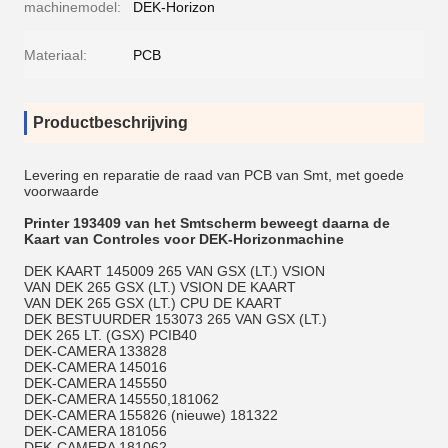
machinemodel:
DEK-Horizon
Materiaal:
PCB
Productbeschrijving
Levering en reparatie de raad van PCB van Smt, met goede
voorwaarde
Printer 193409 van het Smtscherm beweegt daarna de
Kaart van Controles voor DEK-Horizonmachine
DEK KAART 145009 265 VAN GSX (LT.) VSION
VAN DEK 265 GSX (LT.) VSION DE KAART
VAN DEK 265 GSX (LT.) CPU DE KAART
DEK BESTUURDER 153073 265 VAN GSX (LT.)
DEK 265 LT. (GSX) PCIB40
DEK-CAMERA 133828
DEK-CAMERA 145016
DEK-CAMERA 145550
DEK-CAMERA 145550,181062
DEK-CAMERA 155826 (nieuwe) 181322
DEK-CAMERA 181056
DEK-CAMERA 181062