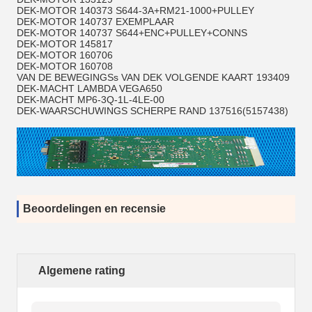
DEK-MOTOR 140373 S644-3A+RM21-1000+PULLEY
DEK-MOTOR 140737 EXEMPLAAR
DEK-MOTOR 140737 S644+ENC+PULLEY+CONNS
DEK-MOTOR 145817
DEK-MOTOR 160706
DEK-MOTOR 160708
VAN DE BEWEGINGSs VAN DEK VOLGENDE KAART 193409
DEK-MACHT LAMBDA VEGA650
DEK-MACHT MP6-3Q-1L-4LE-00
DEK-WAARSCHUWINGS SCHERPE RAND 137516(5157438)
Beoordelingen en recensie
Algemene rating