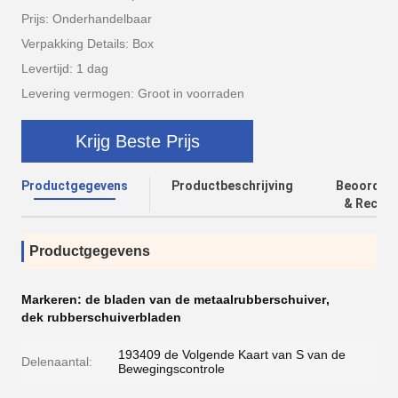
Prijs: Onderhandelbaar
Verpakking Details: Box
Levertijd: 1 dag
Levering vermogen: Groot in voorraden
Krijg Beste Prijs
Productgegevens
Productbeschrijving
Beoordeli
& Recens
Productgegevens
Markeren:
de bladen van de metaalrubberschuiver
,
dek rubberschuiverbladen
193409 de Volgende Kaart van S van de
Delenaantal:
Bewegingscontrole