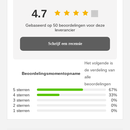
4.7
Gebaseerd op 50 beoordelingen voor deze
leverancier
Schrijf een recensie
Het volgende is
de verdeling van
Beoordelingsmomentopname
alle
beoordelingen
5 sterren
67%
4 sterren
33%
3 sterren
0%
2 sterren
0%
1 sterren
0%