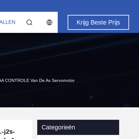
Krijg Beste Prijs
ALLEN
AA CONTROLE Van De As Servomotor
Categorieën
-j2s-