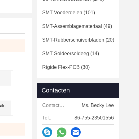
SMT-Voederdelen
(101)
SMT-Assemblagemateriaal
(49)
SMT-Rubberschuiverbladen
(20)
SMT-Soldeerseldeeg
(14)
Rigide Flex-PCB
(30)
Contacten
Contacten:
Ms. Becky Lee
ikt
Tel.:
86-755-23501556