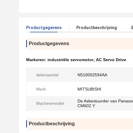
Productgegevens
Productbeschrijving
Productgegevens
Markeren:
industriële servomotor
,
AC Servo Drive
delenaantal:
N510002594AA
Merk:
MITSUBISHI
De Asbestuurder van Panaso
Machinemodel:
CM602 Y
Productbeschrijving