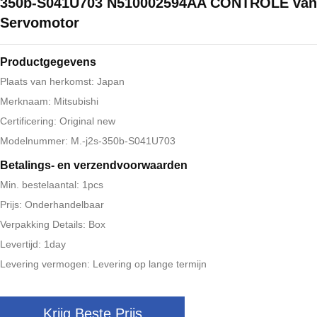
350b-S041U703 N510002594AA CONTROLE van
Servomotor
Productgegevens
Plaats van herkomst: Japan
Merknaam: Mitsubishi
Certificering: Original new
Modelnummer: M.-j2s-350b-S041U703
Betalings- en verzendvoorwaarden
Min. bestelaantal: 1pcs
Prijs: Onderhandelbaar
Verpakking Details: Box
Levertijd: 1day
Levering vermogen: Levering op lange termijn
Krijg Beste Prijs