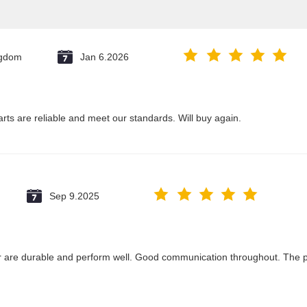
ngdom
Jan 6.2026
arts are reliable and meet our standards. Will buy again.
Sep 9.2025
r are durable and perform well. Good communication throughout. The p
.