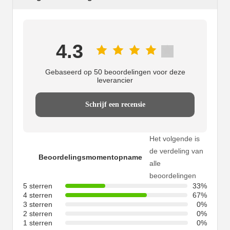
4.3
Gebaseerd op 50 beoordelingen voor deze
leverancier
Schrijf een recensie
Het volgende is
de verdeling van
Beoordelingsmomentopname
alle
beoordelingen
5 sterren
33%
4 sterren
67%
3 sterren
0%
2 sterren
0%
1 sterren
0%