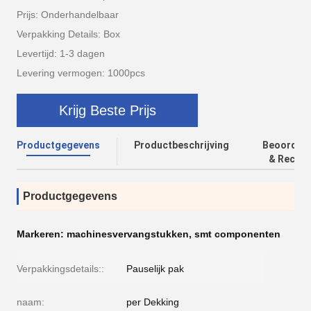
Prijs: Onderhandelbaar
Verpakking Details: Box
Levertijd: 1-3 dagen
Levering vermogen: 1000pcs
Krijg Beste Prijs
Productgegevens
Productbeschrijving
Beoordeli
& Recens
Productgegevens
Markeren:
machinesvervangstukken
,
smt componenten
Verpakkingsdetails::
Pauselijk pak
naam:
per Dekking