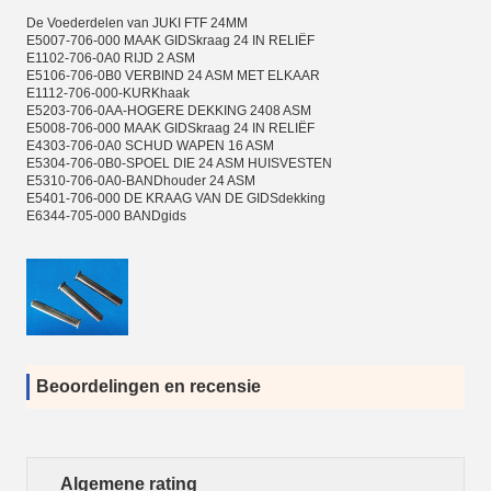
De Voederdelen van JUKI FTF 24MM
E5007-706-000 MAAK GIDSkraag 24 IN RELIËF
E1102-706-0A0 RIJD 2 ASM
E5106-706-0B0 VERBIND 24 ASM MET ELKAAR
E1112-706-000-KURKhaak
E5203-706-0AA-HOGERE DEKKING 2408 ASM
E5008-706-000 MAAK GIDSkraag 24 IN RELIËF
E4303-706-0A0 SCHUD WAPEN 16 ASM
E5304-706-0B0-SPOEL DIE 24 ASM HUISVESTEN
E5310-706-0A0-BANDhouder 24 ASM
E5401-706-000 DE KRAAG VAN DE GIDSdekking
E6344-705-000 BANDgids
Beoordelingen en recensie
Algemene rating