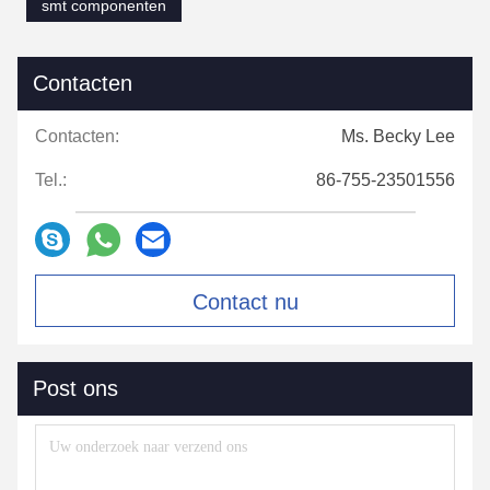
smt componenten
Contacten
Contacten:
Ms. Becky Lee
Tel.:
86-755-23501556
Contact nu
Post ons