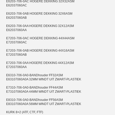
E6203-706-0AC HOGERE DEKKING 32X32ASM
E62037060AC
E6203-706-0AB HOGERE DEKKING 32X6ASM
E62037060AB
E6203-706-0AA HOGERE DEKKING 32X12ASM
E62037060AA
E7203-706-0AC HOGERE DEKKING 44X44ASM
E72037060AC
E7203-706-0AB HOGERE DEKKING 44X16ASM
E72037060AB
E7203-706-0AA HOGERE DEKKING 44X12ASM
E72037060AA
E6310-706-0A0-BANDhouder FF32ASM
E63107060A0A 32MM WINDT UIT ZWART-PLASTIEK
E7310-706-0A0-BANDhouder FF44ASM
E73107060A0A 44MM WINDT UIT ZWART-PLASTIEK
E8310-706-0A0-BANDhouder FF56ASM
E83107060A0A 56MM WINDT UIT ZWART-PLASTIEK
KURK 8×2 (ATF, CTF, FTF)