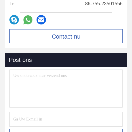
Tel.:
86-755-23501556
Contact nu
Post ons