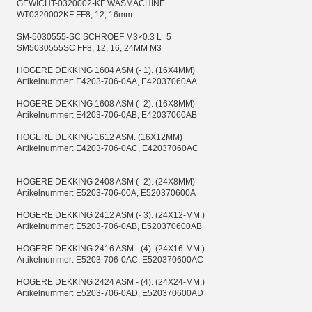
GEWICHT-0320002-KF WASMACHINE
WT0320002KF FF8, 12, 16mm
SM-5030555-SC SCHROEF M3×0.3 L=5
SM5030555SC FF8, 12, 16, 24MM M3
HOGERE DEKKING 1604 ASM (- 1). (16X4MM)
Artikelnummer: E4203-706-0AA, E42037060AA
HOGERE DEKKING 1608 ASM (- 2). (16X8MM)
Artikelnummer: E4203-706-0AB, E42037060AB
HOGERE DEKKING 1612 ASM. (16X12MM)
Artikelnummer: E4203-706-0AC, E42037060AC
HOGERE DEKKING 2408 ASM (- 2). (24X8MM)
Artikelnummer: E5203-706-00A, E520370600A
HOGERE DEKKING 2412 ASM (- 3). (24X12-MM.)
Artikelnummer: E5203-706-0AB, E520370600AB
HOGERE DEKKING 2416 ASM - (4). (24X16-MM.)
Artikelnummer: E5203-706-0AC, E520370600AC
HOGERE DEKKING 2424 ASM - (4). (24X24-MM.)
Artikelnummer: E5203-706-0AD, E520370600AD