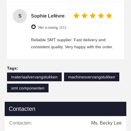
S
Sophie Lefèvre
Het is nuttig. (11)
Reliable SMT supplier. Fast delivery and
consistent quality. Very happy with the order.
Tags:
materiaalvervangstukken
machinesvervangstukken
smt componenten
Contacten
Contacten:
Ms. Becky Lee