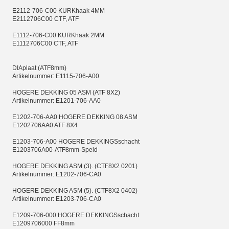
E2112-706-C00 KURKhaak 4MM
E2112706C00 CTF, ATF
E1112-706-C00 KURKhaak 2MM
E1112706C00 CTF, ATF
DIAplaat (ATF8mm)
Artikelnummer: E1115-706-A00
HOGERE DEKKING 05 ASM (ATF 8X2)
Artikelnummer: E1201-706-AA0
E1202-706-AA0 HOGERE DEKKING 08 ASM
E1202706AA0 ATF 8X4
E1203-706-A00 HOGERE DEKKINGSschacht
E1203706A00-ATF8mm-Speld
HOGERE DEKKING ASM (3). (CTF8X2 0201)
Artikelnummer: E1202-706-CA0
HOGERE DEKKING ASM (5). (CTF8X2 0402)
Artikelnummer: E1203-706-CA0
E1209-706-000 HOGERE DEKKINGSschacht
E1209706000 FF8mm