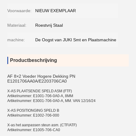
Voorwaarde:
NIEUW EXEMPLAAR
Materiaal:
Roestvrij Staal
machine:
De Oogst van JUKI Smt en Plaatsmachine
Productbeschrijving
AF 8×2 Voeder Hogere Dekking PN
E1201706AA0A/E2203706CA0
X-AS PLAATSENDE SPELD ASM (FTF)
Artikelnummer: E1001-706-0A0-A, 8MM
Artikelnummer: E3001-706-0A0-A, MM. VAN 12/16/24
X-AS POSITIONGING SPELD B
Artikelnummer: E1002-706-000
X-as het aanpassen steun asm. (CTF/ATF)
Artikelnummer: E1005-706-CA0