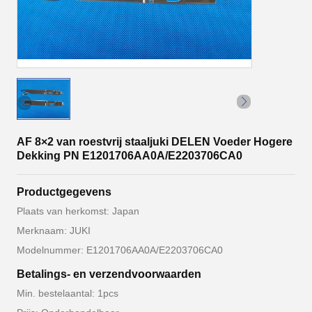
AF 8×2 van roestvrij staaljuki DELEN Voeder Hogere
Dekking PN E1201706AA0A/E2203706CA0
Productgegevens
Plaats van herkomst: Japan
Merknaam: JUKI
Modelnummer: E1201706AA0A/E2203706CA0
Betalings- en verzendvoorwaarden
Min. bestelaantal: 1pcs