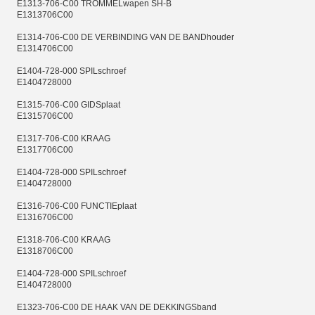
E1313-706-C00 TROMMELwapen SH-B
E1313706C00
E1314-706-C00 DE VERBINDING VAN DE BANDhouder
E1314706C00
E1404-728-000 SPILschroef
E1404728000
E1315-706-C00 GIDSplaat
E1315706C00
E1317-706-C00 KRAAG
E1317706C00
E1404-728-000 SPILschroef
E1404728000
E1316-706-C00 FUNCTIEplaat
E1316706C00
E1318-706-C00 KRAAG
E1318706C00
E1404-728-000 SPILschroef
E1404728000
E1323-706-C00 DE HAAK VAN DE DEKKINGSband