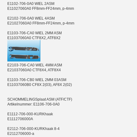
E1102-706-0A0 WIEL 2ASM
E11027060A0 FF8mm-FF24mm, p-4mm
E2102-706-0A0 WIEL 4ASM
E21027060A0 FF8mm-FF24mm, p-4mm
E1103-706-CA0 WIEL 2MM ASM
E11037060A0 CTF8X2, ATF8X2
E2103-706-CA0 WIEL 4MM ASM
E21037060A0 CTF8X4, ATF8X4
E1103-706-CB0 WIEL 2MM 03ASM
E11037060B0 CF8X 2(03), AF8X 2(02)
SCHOMMELINGSplaat ASM (ATF/CTF)
Artikelnummer: E1106-706-0A0
E1112-706-000-KURKhaak
E1112706000A
E2112-706-000-KURKhaak 8-4
E2112706000-a