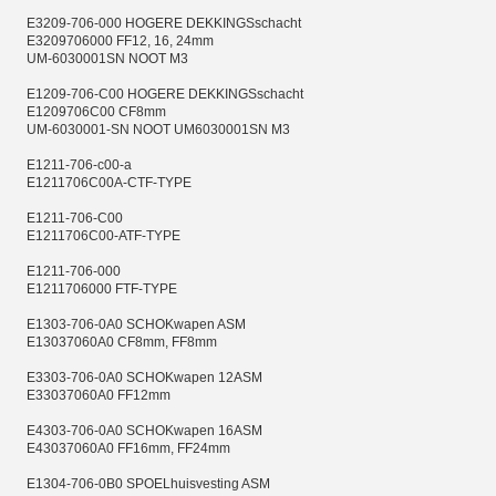
E3209-706-000 HOGERE DEKKINGSschacht
E3209706000 FF12, 16, 24mm
UM-6030001SN NOOT M3
E1209-706-C00 HOGERE DEKKINGSschacht
E1209706C00 CF8mm
UM-6030001-SN NOOT UM6030001SN M3
E1211-706-c00-a
E1211706C00A-CTF-TYPE
E1211-706-C00
E1211706C00-ATF-TYPE
E1211-706-000
E1211706000 FTF-TYPE
E1303-706-0A0 SCHOKwapen ASM
E13037060A0 CF8mm, FF8mm
E3303-706-0A0 SCHOKwapen 12ASM
E33037060A0 FF12mm
E4303-706-0A0 SCHOKwapen 16ASM
E43037060A0 FF16mm, FF24mm
E1304-706-0B0 SPOELhuisvesting ASM