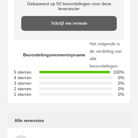
Gebaseerd op 50 beoordelingen voor deze
leverancier
Schrijf een recensie
Het volgende is
de verdeling van
Beoordelingsmomentopname
alle
beoordelingen
5 sterren
100%
4 sterren
0%
3 sterren
0%
2 sterren
0%
1 sterren
0%
Alle recensies