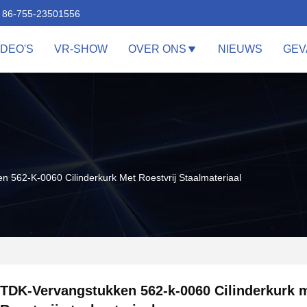
86-755-23501556
IDEO'S
VR-SHOW
OVER ONS
NIEUWS
GEV
 562-K-0060 Cilinderkurk Met Roestvrij Staalmateriaal
TDK-Vervangstukken 562-k-0060 Cilinderkurk 