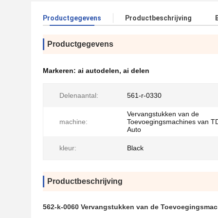
Productgegevens
Productbeschrijving
Productgegevens
Markeren:
ai autodelen
,
ai delen
Delenaantal:
561-r-0330
Vervangstukken van de
machine:
Toevoegingsmachines van T
Auto
kleur:
Black
Productbeschrijving
562-k-0060 Vervangstukken van de Toevoegingsmac