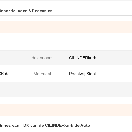
Beoordelingen & Recensies
delennaam:
CILINDERkurk
DK de
Materiaal:
Roestvrij Staal
hines van TDK van de CILINDERkurk de Auto