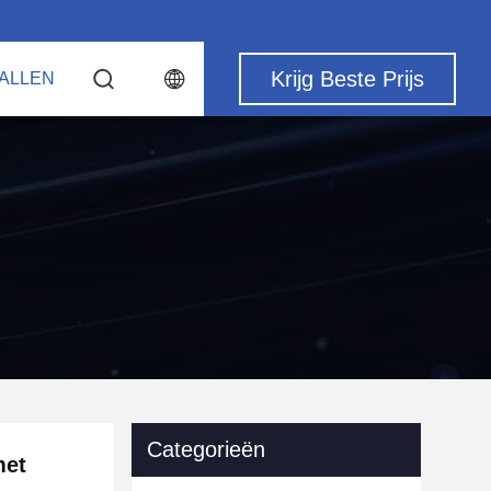
Krijg Beste Prijs
ALLEN
Categorieën
met