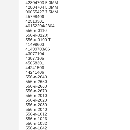
42804703 5.0MM
42804704 5.0MM
90055427 7.5MM
45798406
42513301
40152204/2304
556-n-0110
556-n-0120)
556-u-0100 T
41499603
41499703/06
43077104
43077105
45058301
44241506
44241406
556-n-2640
556-n-2650
556-n-2660
556-n-2670
556-n-2010
556-n-2020
556-n-2030
556-n-2040
556-n-1012
556-n-1026
556-n-1032
556-n-1042