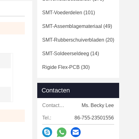
SMT-Voederdelen
(101)
SMT-Assemblagemateriaal
(49)
SMT-Rubberschuiverbladen
(20)
SMT-Soldeerseldeeg
(14)
Rigide Flex-PCB
(30)
Contacten
Contacten:
Ms. Becky Lee
Tel.:
86-755-23501556