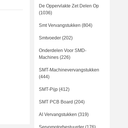
De Oppervlakte Zet Delen Op
(1036)
Smt Vervangstukken
(804)
Smtvoeder
(202)
Onderdelen Voor SMD-
Machines
(226)
SMT-Machinevervangstukken
(444)
SMT-Pijp
(412)
SMT PCB Board
(204)
AI Vervangstukken
(319)
Servomotorbestuurder
(176)