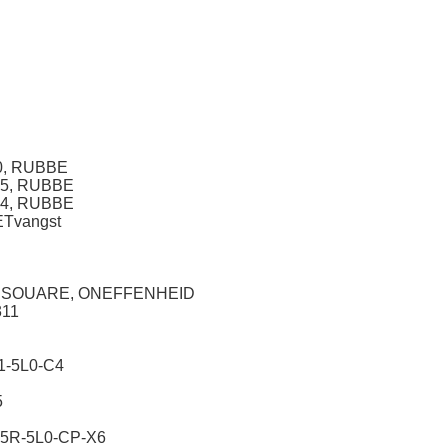
0, RUBBE
55, RUBBE
04, RUBBE
Tvangst
-9 SOUARE, ONEFFENHEID
11
1-5L0-C4
5
5R-5L0-CP-X6