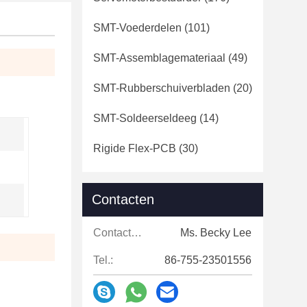
SMT-Voederdelen
(101)
SMT-Assemblagemateriaal
(49)
SMT-Rubberschuiverbladen
(20)
SMT-Soldeerseldeeg
(14)
Rigide Flex-PCB
(30)
Contacten
Contacten:
Ms. Becky Lee
Tel.:
86-755-23501556