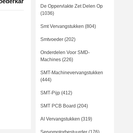
oederkar
De Oppervlakte Zet Delen Op
(1036)
Smt Vervangstukken
(804)
Smtvoeder
(202)
Onderdelen Voor SMD-
Machines
(226)
SMT-Machinevervangstukken
(444)
SMT-Pijp
(412)
SMT PCB Board
(204)
AI Vervangstukken
(319)
Servomotorbestuurder
(176)