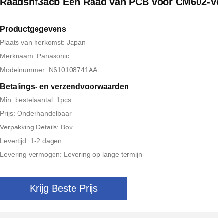
Raadsnf3acb Één Raad van PCB voor CM602-V
Productgegevens
Plaats van herkomst: Japan
Merknaam: Panasonic
Modelnummer: N610108741AA
Betalings- en verzendvoorwaarden
Min. bestelaantal: 1pcs
Prijs: Onderhandelbaar
Verpakking Details: Box
Levertijd: 1-2 dagen
Levering vermogen: Levering op lange termijn
Krijg Beste Prijs