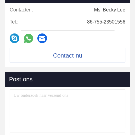
Contacten:
Ms. Becky Lee
Tel.:
86-755-23501556
Contact nu
Post ons