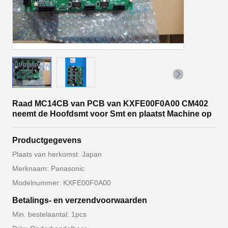
Raad MC14CB van PCB van KXFE00F0A00 CM402
neemt de Hoofdsmt voor Smt en plaatst Machine op
Productgegevens
Plaats van herkomst: Japan
Merknaam: Panasonic
Modelnummer: KXFE00F0A00
Betalings- en verzendvoorwaarden
Min. bestelaantal: 1pcs