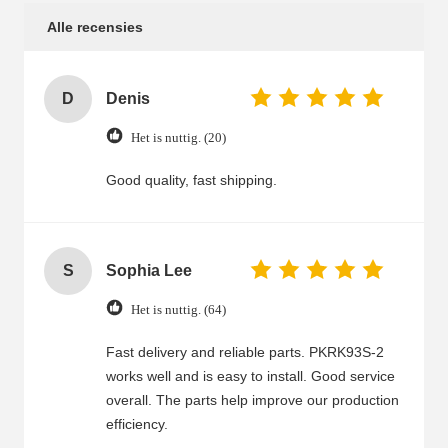
Alle recensies
D
Denis
Het is nuttig. (20)
Good quality, fast shipping.
S
Sophia Lee
Het is nuttig. (64)
Fast delivery and reliable parts. PKRK93S-2
works well and is easy to install. Good service
overall. The parts help improve our production
efficiency.