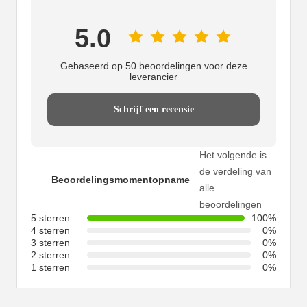
5.0
Gebaseerd op 50 beoordelingen voor deze
leverancier
Schrijf een recensie
Het volgende is
de verdeling van
Beoordelingsmomentopname
alle
beoordelingen
5 sterren
100%
4 sterren
0%
3 sterren
0%
2 sterren
0%
1 sterren
0%