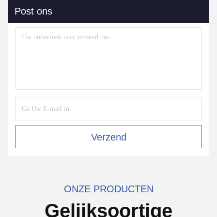
Post ons
Verzend
ONZE PRODUCTEN
Gelijksoortige