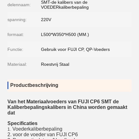
SMT-de kalibers van de
delennaam:
VOEDERkaliberbepaling
spanning:
220V
formaat:
L500*W350*H500 (MM.)
Functie:
Gebruik voor FUJI CP, QP-Voeders
Materiaal:
Roestvrij Staal
Productbeschrijving
Van het Materiaalvoeders van FUJI CP6 SMT de
Kaliberbepalingskalibers in China worden gemaakt
dat
Specificaties
Voederkaliberbepaling
1.
2. voor de voeder van FUJI CP6