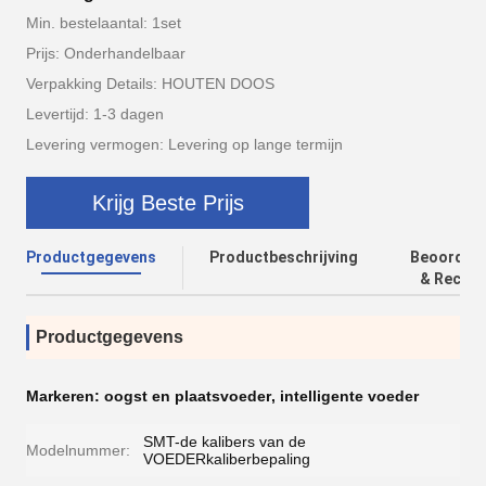
Min. bestelaantal: 1set
Prijs: Onderhandelbaar
Verpakking Details: HOUTEN DOOS
Levertijd: 1-3 dagen
Levering vermogen: Levering op lange termijn
Krijg Beste Prijs
Productgegevens
Productbeschrijving
Beoordeli
& Recens
Productgegevens
Markeren:
oogst en plaatsvoeder
,
intelligente voeder
SMT-de kalibers van de
Modelnummer:
VOEDERkaliberbepaling