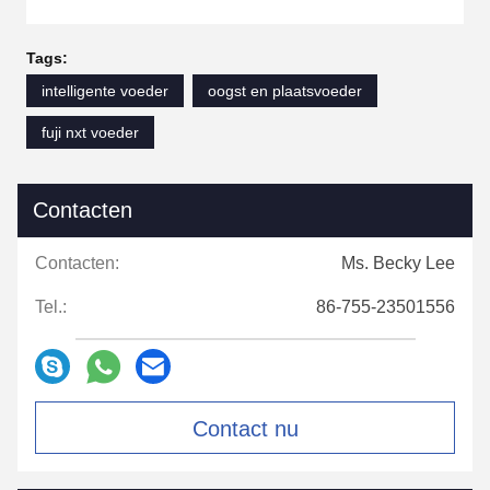
Tags:
intelligente voeder
oogst en plaatsvoeder
fuji nxt voeder
Contacten
Contacten:
Ms. Becky Lee
Tel.:
86-755-23501556
Contact nu