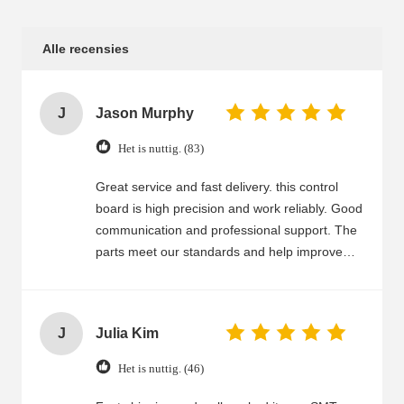
Alle recensies
J
Jason Murphy
Het is nuttig. (83)
Great service and fast delivery. this control
board is high precision and work reliably. Good
communication and professional support. The
parts meet our standards and help improve
production.
J
Julia Kim
Het is nuttig. (46)