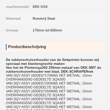
machinemodel:
DEK GSX
Materiaal:
Roestvrij Staal
formaat:
170mm tot 600mm
Productbeschrijving
De rubberschuiverhouder van de Smtprinter kunnen wij
speciaal met klantengrootte maken
Van het de Printersqa302 250mm metaal van DEK SMT de
rubberschuiverhouder met blad, DEK-SCHRAPERrek
VAN SQY ASSY (60DEG*170MM) HET METAAL: 15mm
OVERHANGEND GEDEELTE SQA300
VAN SQY ASSY (60DEG*200MM) HET METAAL: 15mm
OVERHANGEND GEDEELTE SQA301
VAN SQY ASSY (60DEG*250MM) HET METAAL: 15mm
OVERHANGEND GEDEELTE SQA302
VAN SQY ASSY (60DEG*300MM) HET METAAL: 15mm
OVERHANGEND GEDEELTE SQA303
VAN SQY ASSY (60DEG*350MM) HET METAAL: 15mm