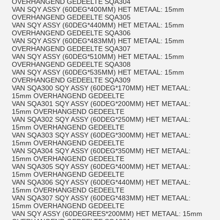
OVERHANGEND GEDEELTE SQA304
VAN SQY ASSY (60DEG*400MM) HET METAAL: 15mm
OVERHANGEND GEDEELTE SQA305
VAN SQY ASSY (60DEG*440MM) HET METAAL: 15mm
OVERHANGEND GEDEELTE SQA306
VAN SQY ASSY (60DEG*483MM) HET METAAL: 15mm
OVERHANGEND GEDEELTE SQA307
VAN SQY ASSY (60DEG*510MM) HET METAAL: 15mm
OVERHANGEND GEDEELTE SQA308
VAN SQY ASSY (60DEG*535MM) HET METAAL: 15mm
OVERHANGEND GEDEELTE SQA309
VAN SQA300 SQY ASSY (60DEG*170MM) HET METAAL:
15mm OVERHANGEND GEDEELTE
VAN SQA301 SQY ASSY (60DEG*200MM) HET METAAL:
15mm OVERHANGEND GEDEELTE
VAN SQA302 SQY ASSY (60DEG*250MM) HET METAAL:
15mm OVERHANGEND GEDEELTE
VAN SQA303 SQY ASSY (60DEG*300MM) HET METAAL:
15mm OVERHANGEND GEDEELTE
VAN SQA304 SQY ASSY (60DEG*350MM) HET METAAL:
15mm OVERHANGEND GEDEELTE
VAN SQA305 SQY ASSY (60DEG*400MM) HET METAAL:
15mm OVERHANGEND GEDEELTE
VAN SQA306 SQY ASSY (60DEG*440MM) HET METAAL:
15mm OVERHANGEND GEDEELTE
VAN SQA307 SQY ASSY (60DEG*483MM) HET METAAL:
15mm OVERHANGEND GEDEELTE
VAN SQY ASSY (60DEGREES*200MM) HET METAAL: 15mm