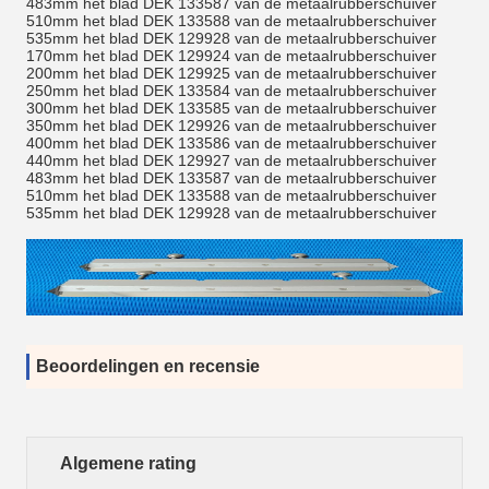
483mm het blad DEK 133587 van de metaalrubberschuiver
510mm het blad DEK 133588 van de metaalrubberschuiver
535mm het blad DEK 129928 van de metaalrubberschuiver
170mm het blad DEK 129924 van de metaalrubberschuiver
200mm het blad DEK 129925 van de metaalrubberschuiver
250mm het blad DEK 133584 van de metaalrubberschuiver
300mm het blad DEK 133585 van de metaalrubberschuiver
350mm het blad DEK 129926 van de metaalrubberschuiver
400mm het blad DEK 133586 van de metaalrubberschuiver
440mm het blad DEK 129927 van de metaalrubberschuiver
483mm het blad DEK 133587 van de metaalrubberschuiver
510mm het blad DEK 133588 van de metaalrubberschuiver
535mm het blad DEK 129928 van de metaalrubberschuiver
Beoordelingen en recensie
Algemene rating