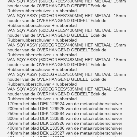
VAN SQY ASSY (60DEGREES*300MM) HET METAAL: 15mm
houder van de OVERHANGEND GEDEELTEdek de
Rubberrubberschuiver + rubberblad
VAN SQY ASSY (60DEGREES*350MM) HET METAAL: 15mm
houder van de OVERHANGEND GEDEELTEdek de
Rubberrubberschuiver + rubberblad
VAN SQY ASSY (60DEGREES*400MM) HET METAAL: 15mm
houder van de OVERHANGEND GEDEELTEdek de
Rubberrubberschuiver + rubberblad
VAN SQY ASSY (60DEGREES*440MM) HET METAAL: 15mm
houder van de OVERHANGEND GEDEELTEdek de
Rubberrubberschuiver + rubberblad
VAN SQY ASSY (60DEGREES*483MM) HET METAAL: 15mm
houder van de OVERHANGEND GEDEELTEdek de
Rubberrubberschuiver + rubberblad
VAN SQY ASSY (60DEGREES*510MM) HET METAAL: 15mm
houder van de OVERHANGEND GEDEELTEdek de
Rubberrubberschuiver + rubberblad
VAN SQY ASSY (60DEGREES*535MM) HET METAAL: 15mm
houder van de OVERHANGEND GEDEELTEdek de
Rubberrubberschuiver + rubberblad
170mm het blad DEK 129924 van de metaalrubberschuiver
200mm het blad DEK 129925 van de metaalrubberschuiver
250mm het blad DEK 133584 van de metaalrubberschuiver
300mm het blad DEK 133585 van de metaalrubberschuiver
350mm het blad DEK 129926 van de metaalrubberschuiver
400mm het blad DEK 133586 van de metaalrubberschuiver
440mm het blad DEK 129927 van de metaalrubberschuiver