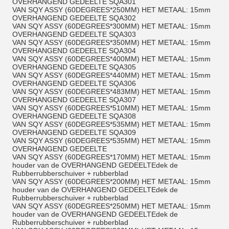
OVERHANGEND GEDEELTE SQA301
VAN SQY ASSY (60DEGREES*250MM) HET METAAL: 15mm
OVERHANGEND GEDEELTE SQA302
VAN SQY ASSY (60DEGREES*300MM) HET METAAL: 15mm
OVERHANGEND GEDEELTE SQA303
VAN SQY ASSY (60DEGREES*350MM) HET METAAL: 15mm
OVERHANGEND GEDEELTE SQA304
VAN SQY ASSY (60DEGREES*400MM) HET METAAL: 15mm
OVERHANGEND GEDEELTE SQA305
VAN SQY ASSY (60DEGREES*440MM) HET METAAL: 15mm
OVERHANGEND GEDEELTE SQA306
VAN SQY ASSY (60DEGREES*483MM) HET METAAL: 15mm
OVERHANGEND GEDEELTE SQA307
VAN SQY ASSY (60DEGREES*510MM) HET METAAL: 15mm
OVERHANGEND GEDEELTE SQA308
VAN SQY ASSY (60DEGREES*535MM) HET METAAL: 15mm
OVERHANGEND GEDEELTE SQA309
VAN SQY ASSY (60DEGREES*535MM) HET METAAL: 15mm
OVERHANGEND GEDEELTE
VAN SQY ASSY (60DEGREES*170MM) HET METAAL: 15mm
houder van de OVERHANGEND GEDEELTEdek de
Rubberrubberschuiver + rubberblad
VAN SQY ASSY (60DEGREES*200MM) HET METAAL: 15mm
houder van de OVERHANGEND GEDEELTEdek de
Rubberrubberschuiver + rubberblad
VAN SQY ASSY (60DEGREES*250MM) HET METAAL: 15mm
houder van de OVERHANGEND GEDEELTEdek de
Rubberrubberschuiver + rubberblad