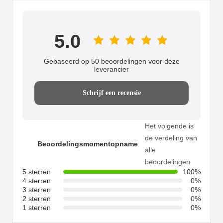
5.0
Gebaseerd op 50 beoordelingen voor deze
leverancier
Schrijf een recensie
Het volgende is
de verdeling van
Beoordelingsmomentopname
alle
beoordelingen
5 sterren
100%
4 sterren
0%
3 sterren
0%
2 sterren
0%
1 sterren
0%