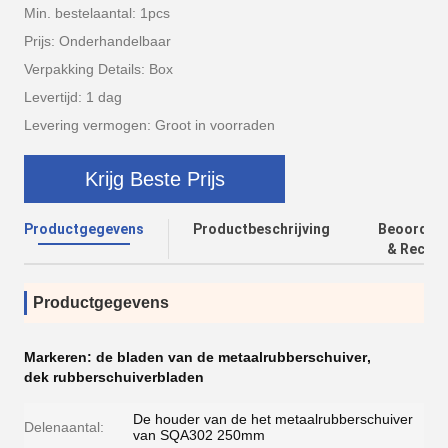
Min. bestelaantal: 1pcs
Prijs: Onderhandelbaar
Verpakking Details: Box
Levertijd: 1 dag
Levering vermogen: Groot in voorraden
Krijg Beste Prijs
Productgegevens
Productbeschrijving
Beoordeli
& Recens
Productgegevens
Markeren:
de bladen van de metaalrubberschuiver
,
dek rubberschuiverbladen
De houder van de het metaalrubberschuiver
Delenaantal:
van SQA302 250mm