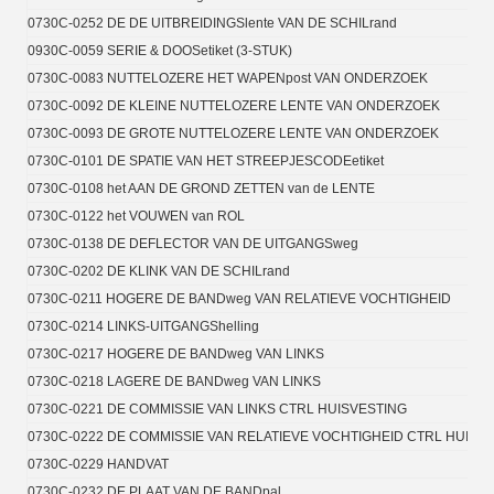
0730C-0252 DE DE UITBREIDINGSlente VAN DE SCHILrand
0930C-0059 SERIE & DOOSetiket (3-STUK)
0730C-0083 NUTTELOZERE HET WAPENpost VAN ONDERZOEK
0730C-0092 DE KLEINE NUTTELOZERE LENTE VAN ONDERZOEK
0730C-0093 DE GROTE NUTTELOZERE LENTE VAN ONDERZOEK
0730C-0101 DE SPATIE VAN HET STREEPJESCODEetiket
0730C-0108 het AAN DE GROND ZETTEN van de LENTE
0730C-0122 het VOUWEN van ROL
0730C-0138 DE DEFLECTOR VAN DE UITGANGSweg
0730C-0202 DE KLINK VAN DE SCHILrand
0730C-0211 HOGERE DE BANDweg VAN RELATIEVE VOCHTIGHEID
0730C-0214 LINKS-UITGANGShelling
0730C-0217 HOGERE DE BANDweg VAN LINKS
0730C-0218 LAGERE DE BANDweg VAN LINKS
0730C-0221 DE COMMISSIE VAN LINKS CTRL HUISVESTING
0730C-0222 DE COMMISSIE VAN RELATIEVE VOCHTIGHEID CTRL HUISV
0730C-0229 HANDVAT
0730C-0232 DE PLAAT VAN DE BANDpal