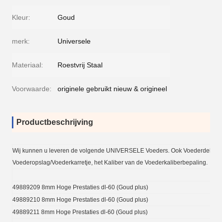
Kleur:
Goud
merk:
Universele
Materiaal:
Roestvrij Staal
Voorwaarde:
originele gebruikt nieuw & origineel
Productbeschrijving
Wij kunnen u leveren de volgende UNIVERSELE Voeders. Ook Voederdelen, 
Voederopslag/Voederkarretje, het Kaliber van de Voederkaliberbepaling.
49889209 8mm Hoge Prestaties dl-60 (Goud plus)
49889210 8mm Hoge Prestaties dl-60 (Goud plus)
49889211 8mm Hoge Prestaties dl-60 (Goud plus)