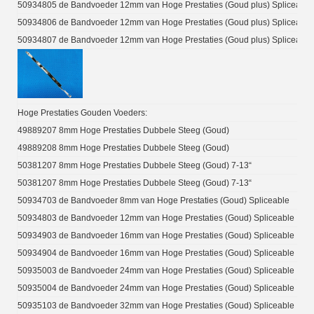
50934805 de Bandvoeder 12mm van Hoge Prestaties (Goud plus) Spliceable
50934806 de Bandvoeder 12mm van Hoge Prestaties (Goud plus) Spliceable
50934807 de Bandvoeder 12mm van Hoge Prestaties (Goud plus) Spliceable
Hoge Prestaties Gouden Voeders:
49889207 8mm Hoge Prestaties Dubbele Steeg (Goud)
49889208 8mm Hoge Prestaties Dubbele Steeg (Goud)
50381207 8mm Hoge Prestaties Dubbele Steeg (Goud) 7-13“
50381207 8mm Hoge Prestaties Dubbele Steeg (Goud) 7-13“
50934703 de Bandvoeder 8mm van Hoge Prestaties (Goud) Spliceable
50934803 de Bandvoeder 12mm van Hoge Prestaties (Goud) Spliceable
50934903 de Bandvoeder 16mm van Hoge Prestaties (Goud) Spliceable
50934904 de Bandvoeder 16mm van Hoge Prestaties (Goud) Spliceable
50935003 de Bandvoeder 24mm van Hoge Prestaties (Goud) Spliceable
50935004 de Bandvoeder 24mm van Hoge Prestaties (Goud) Spliceable
50935103 de Bandvoeder 32mm van Hoge Prestaties (Goud) Spliceable