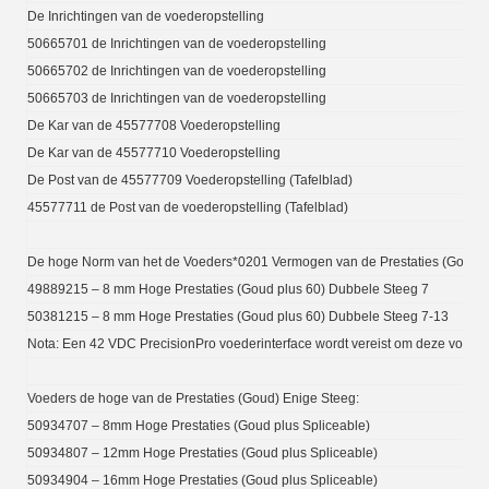
De Inrichtingen van de voederopstelling
50665701 de Inrichtingen van de voederopstelling
50665702 de Inrichtingen van de voederopstelling
50665703 de Inrichtingen van de voederopstelling
De Kar van de 45577708 Voederopstelling
De Kar van de 45577710 Voederopstelling
De Post van de 45577709 Voederopstelling (Tafelblad)
45577711 de Post van de voederopstelling (Tafelblad)
De hoge Norm van het de Voeders*0201 Vermogen van de Prestaties (Goud) 
49889215 – 8 mm Hoge Prestaties (Goud plus 60) Dubbele Steeg 7
50381215 – 8 mm Hoge Prestaties (Goud plus 60) Dubbele Steeg 7-13
Nota: Een 42 VDC PrecisionPro voederinterface wordt vereist om deze voeders 
Voeders de hoge van de Prestaties (Goud) Enige Steeg:
50934707 – 8mm Hoge Prestaties (Goud plus Spliceable)
50934807 – 12mm Hoge Prestaties (Goud plus Spliceable)
50934904 – 16mm Hoge Prestaties (Goud plus Spliceable)