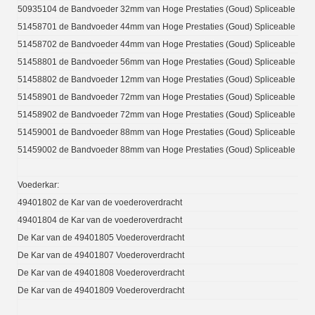
50935104 de Bandvoeder 32mm van Hoge Prestaties (Goud) Spliceable
51458701 de Bandvoeder 44mm van Hoge Prestaties (Goud) Spliceable
51458702 de Bandvoeder 44mm van Hoge Prestaties (Goud) Spliceable
51458801 de Bandvoeder 56mm van Hoge Prestaties (Goud) Spliceable
51458802 de Bandvoeder 12mm van Hoge Prestaties (Goud) Spliceable
51458901 de Bandvoeder 72mm van Hoge Prestaties (Goud) Spliceable
51458902 de Bandvoeder 72mm van Hoge Prestaties (Goud) Spliceable
51459001 de Bandvoeder 88mm van Hoge Prestaties (Goud) Spliceable
51459002 de Bandvoeder 88mm van Hoge Prestaties (Goud) Spliceable
Voederkar:
49401802 de Kar van de voederoverdracht
49401804 de Kar van de voederoverdracht
De Kar van de 49401805 Voederoverdracht
De Kar van de 49401807 Voederoverdracht
De Kar van de 49401808 Voederoverdracht
De Kar van de 49401809 Voederoverdracht