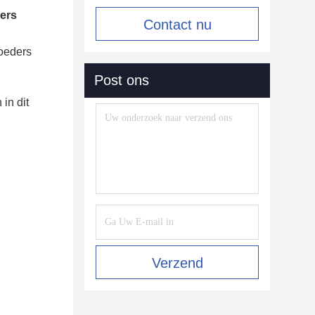
ers
Contact nu
oeders
Post ons
in dit
Verzend