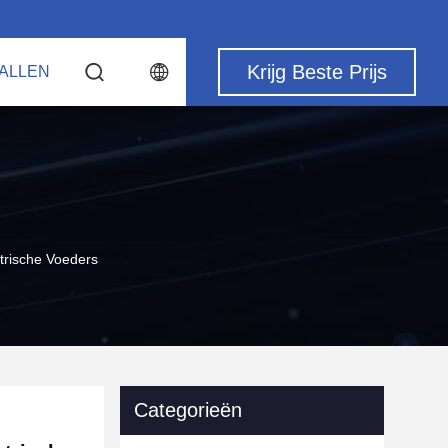
Krijg Beste Prijs
ALLEN
rische Voeders
Categorieën