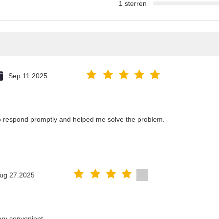
1 sterren
Sep 11.2025
 respond promptly and helped me solve the problem.
ug 27.2025
ery convenient.