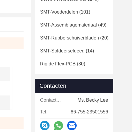
SMT-Voederdelen
(101)
SMT-Assemblagemateriaal
(49)
SMT-Rubberschuiverbladen
(20)
SMT-Soldeerseldeeg
(14)
Rigide Flex-PCB
(30)
Contacten
Contacten:
Ms. Becky Lee
Tel.:
86-755-23501556