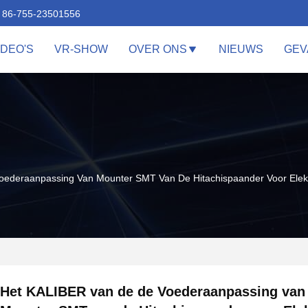
86-755-23501556
IDEO'S
VR-SHOW
OVER ONS
NIEUWS
GEV
ederaanpassing Van Mounter SMT Van De Hitachispaander Voor Elekt
Het KALIBER van de de Voederaanpassing van