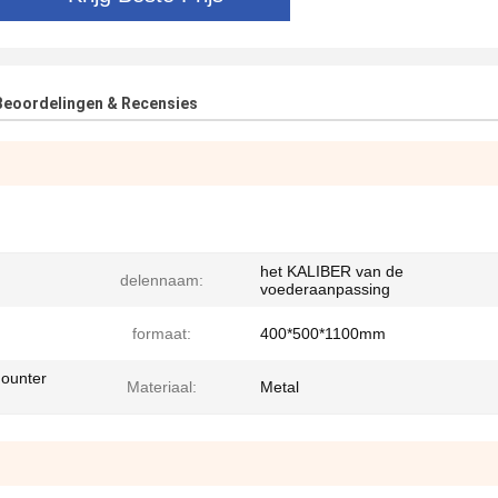
Beoordelingen & Recensies
het KALIBER van de
delennaam:
voederaanpassing
formaat:
400*500*1100mm
Mounter
Materiaal:
Metal