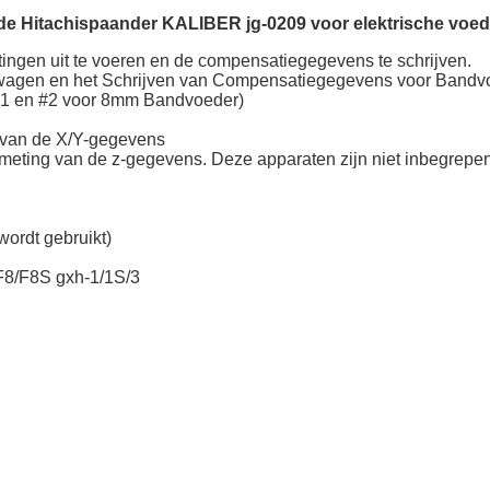
e Hitachispaander KALIBER jg-0209 voor elektrische voed
ingen uit te voeren en de compensatiegegevens te schrijven.
wagen en het Schrijven van Compensatiegegevens voor Bandv
#1 en #2 voor 8mm Bandvoeder)
g van de X/Y-gegevens
meting van de z-gegevens. Deze apparaten zijn niet inbegrepen 
wordt gebruikt)
8/F8S gxh-1/1S/3