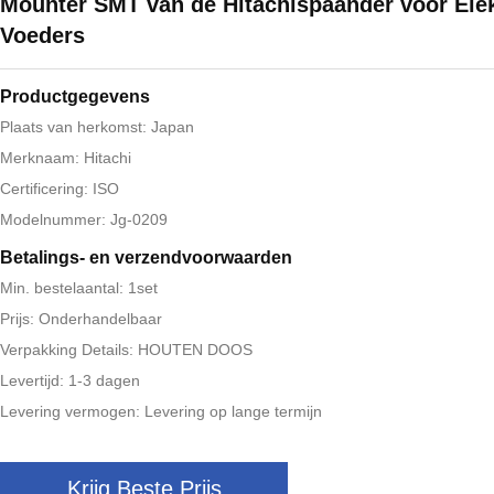
Mounter SMT van de Hitachispaander voor Elek
Voeders
Productgegevens
Plaats van herkomst: Japan
Merknaam: Hitachi
Certificering: ISO
Modelnummer: Jg-0209
Betalings- en verzendvoorwaarden
Min. bestelaantal: 1set
Prijs: Onderhandelbaar
Verpakking Details: HOUTEN DOOS
Levertijd: 1-3 dagen
Levering vermogen: Levering op lange termijn
Krijg Beste Prijs