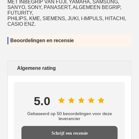
MET INBEGRIP VAN FUJI, YAMAHA, SAMSUNG,
SANYO, SONY, PANASERT, ALGEMEEN BEGRIP,
FUTURITY,
PHILIPS, KME, SIEMENS, JUKI, I-IMPULS, HITACHI,
CASIO ENZ.
Beoordelingen en recensie
Algemene rating
5.0
Gebaseerd op 50 beoordelingen voor deze
leverancier
Schrijf een recensie