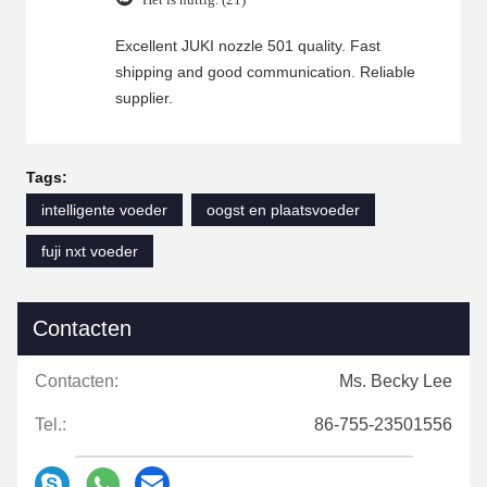
Excellent JUKI nozzle 501 quality. Fast
shipping and good communication. Reliable
supplier.
Tags:
intelligente voeder
oogst en plaatsvoeder
fuji nxt voeder
Contacten
Contacten:
Ms. Becky Lee
Tel.:
86-755-23501556