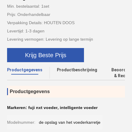
Min. bestelaantal: 1set
Prijs: Onderhandelbaar
Verpakking Details: HOUTEN DOOS
Levertijd: 1-3 dagen
Levering vermogen: Levering op lange termijn
Krijg Beste Prijs
Productgegevens
Productbeschrijving
Beoordeli
& Recens
Productgegevens
Markeren:
fuji nxt voeder
,
intelligente voeder
Modelnummer:
de opslag van het voederkarretje