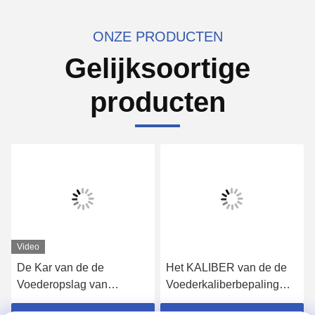
ONZE PRODUCTEN
Gelijksoortige
producten
Video
De Kar van de de
Het KALIBER van de de
Voederopslag van
Voederkaliberbepaling
SAMSUNG SM SMT voor
van FUJI NXT, Roestvrij