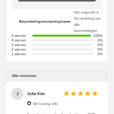
Het volgende is
de verdeling van
Beoordelingsmomentopname
alle
beoordelingen
5 sterren
100%
4 sterren
0%
3 sterren
0%
2 sterren
0%
1 sterren
0%
Alle recensies
J
Julia Kim
Het is nuttig. (46)